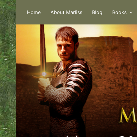
Skip
to
Home
About Marliss
Blog
Books
content